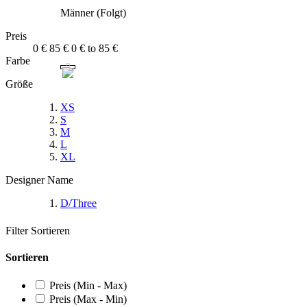
Männer (Folgt)
Preis
0 €
85 €
0 € to 85 €
Farbe
Größe
XS
S
M
L
XL
Designer Name
D/Three
Filter
Sortieren
Sortieren
Preis (Min - Max)
Preis (Max - Min)