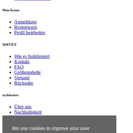
Mein Konto
Anmeldung
Registrieren
Profil bearbeiten
SERVICE
Wie es funktioniert
Kontakt
FAQ
Größentabelle
Versand
Rückgabe
stylekontor
Über uns
Nachhaltigkeit
Jobs
Presseinformationen
AGB
We use cookies to improve your user