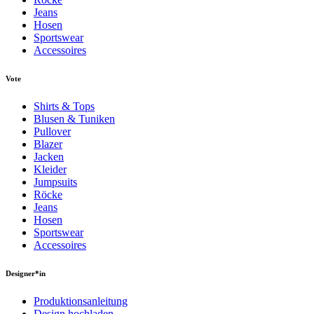
Jeans
Hosen
Sportswear
Accessoires
Vote
Shirts & Tops
Blusen & Tuniken
Pullover
Blazer
Jacken
Kleider
Jumpsuits
Röcke
Jeans
Hosen
Sportswear
Accessoires
Designer*in
Produktionsanleitung
Design hochladen