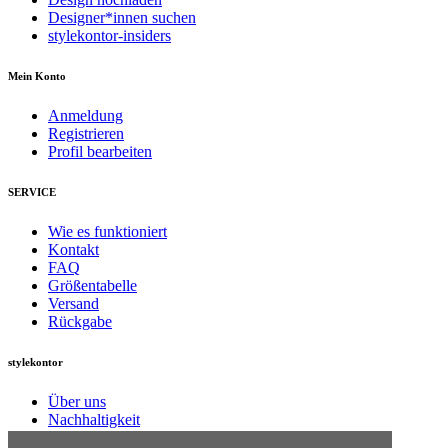
Designer*innen suchen
stylekontor-insiders
Mein Konto
Anmeldung
Registrieren
Profil bearbeiten
SERVICE
Wie es funktioniert
Kontakt
FAQ
Größentabelle
Versand
Rückgabe
stylekontor
Über uns
Nachhaltigkeit
Jobs