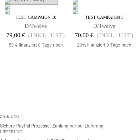
TEST CAMPAIGN 10
TEST CAMPAIGN 5
D/Twelve
D/Twelve
79,00 €
70,00 €
(INKL. UST)
(INKL. UST)
53% finanziert
0 Tage noch
20% finanziert
0 Tage noch
ZAHLUNG
Sichere PayPal Prozesse. Zahlung nur bei Lieferung.
LIEFERUNG