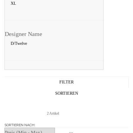
XL
Designer Name
D/Twelve
FILTER
SORTIEREN
2 Artikel
SORTIEREN NACH