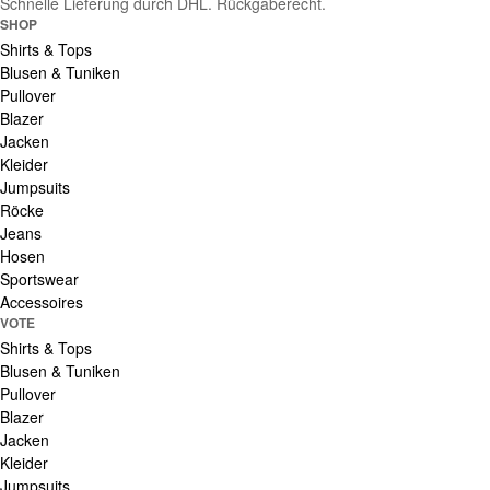
Schnelle Lieferung durch DHL. Rückgaberecht.
SHOP
Shirts & Tops
Blusen & Tuniken
Pullover
Blazer
Jacken
Kleider
Jumpsuits
Röcke
Jeans
Hosen
Sportswear
Accessoires
VOTE
Shirts & Tops
Blusen & Tuniken
Pullover
Blazer
Jacken
Kleider
Jumpsuits