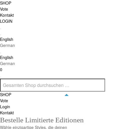
SHOP
Vote
Kontakt
LOGIN
English
German
English
German
0
SHOP
Vote
Login
Kontakt
Bestelle Limitierte Editionen
Wähle einzigartige Styles, die deinen