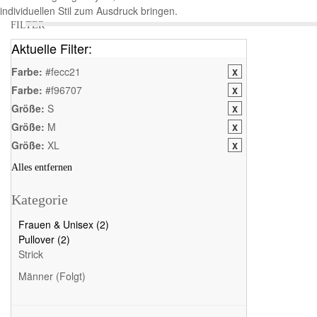
individuellen Stil zum Ausdruck bringen.
FILTER
Aktuelle Filter:
Farbe:
#fecc21
Farbe:
#f96707
Größe:
S
Größe:
M
Größe:
XL
Alles entfernen
Kategorie
Frauen & Unisex (2)
Pullover (2)
Strick
Männer (Folgt)