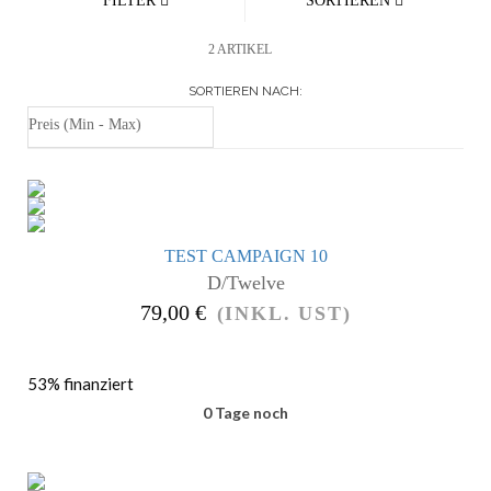
FILTER
SORTIEREN
2 ARTIKEL
SORTIEREN NACH
TEST CAMPAIGN 10
D/Twelve
79,00 €
(INKL. UST)
53% finanziert
0 Tage noch