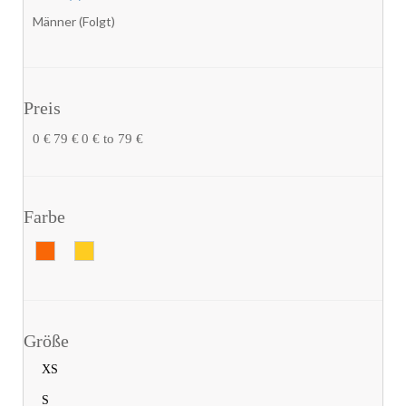
Männer (Folgt)
Preis
0 €
79 €
0 € to 79 €
Farbe
Größe
XS
S