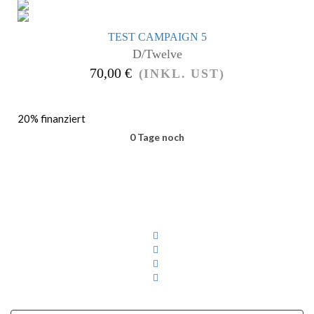
TEST CAMPAIGN 5
D/Twelve
70,00 €
(INKL. UST)
20% finanziert
0 Tage noch